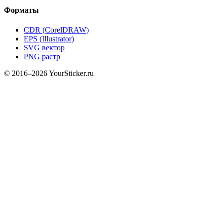
Форматы
CDR (CorelDRAW)
EPS (Illustrator)
SVG вектор
PNG растр
© 2016–2026 YourSticker.ru