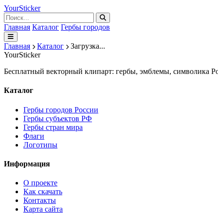
Your
Sticker
Главная
Каталог
Гербы городов
Главная
Каталог
Загрузка...
Your
Sticker
Бесплатный векторный клипарт: гербы, эмблемы, символика Ро
Каталог
Гербы городов России
Гербы субъектов РФ
Гербы стран мира
Флаги
Логотипы
Информация
О проекте
Как скачать
Контакты
Карта сайта