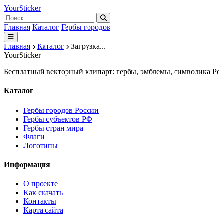
Your
Sticker
Главная
Каталог
Гербы городов
Главная
Каталог
Загрузка...
Your
Sticker
Бесплатный векторный клипарт: гербы, эмблемы, символика Ро
Каталог
Гербы городов России
Гербы субъектов РФ
Гербы стран мира
Флаги
Логотипы
Информация
О проекте
Как скачать
Контакты
Карта сайта