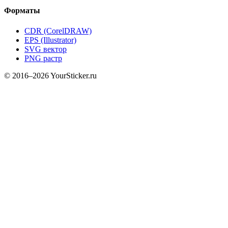
Форматы
CDR (CorelDRAW)
EPS (Illustrator)
SVG вектор
PNG растр
© 2016–2026 YourSticker.ru