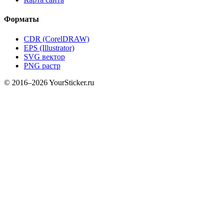
Форматы
CDR (CorelDRAW)
EPS (Illustrator)
SVG вектор
PNG растр
© 2016–2026 YourSticker.ru