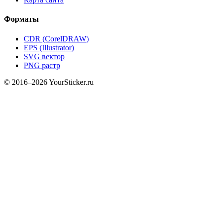
Форматы
CDR (CorelDRAW)
EPS (Illustrator)
SVG вектор
PNG растр
© 2016–2026 YourSticker.ru