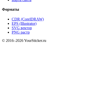
Форматы
CDR (CorelDRAW)
EPS (Illustrator)
SVG вектор
PNG растр
© 2016–2026 YourSticker.ru