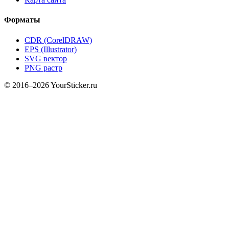
Форматы
CDR (CorelDRAW)
EPS (Illustrator)
SVG вектор
PNG растр
© 2016–2026 YourSticker.ru