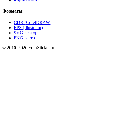
Форматы
CDR (CorelDRAW)
EPS (Illustrator)
SVG вектор
PNG растр
© 2016–2026 YourSticker.ru