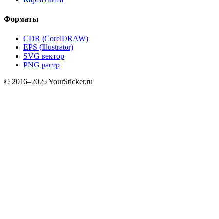
Форматы
CDR (CorelDRAW)
EPS (Illustrator)
SVG вектор
PNG растр
© 2016–2026 YourSticker.ru