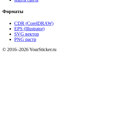
Форматы
CDR (CorelDRAW)
EPS (Illustrator)
SVG вектор
PNG растр
© 2016–2026 YourSticker.ru