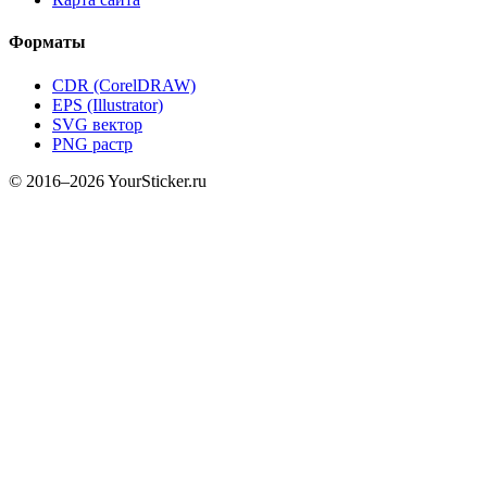
Форматы
CDR (CorelDRAW)
EPS (Illustrator)
SVG вектор
PNG растр
© 2016–2026 YourSticker.ru