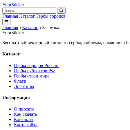
Your
Sticker
Главная
Каталог
Гербы городов
Главная
Каталог
Загрузка...
Your
Sticker
Бесплатный векторный клипарт: гербы, эмблемы, символика Ро
Каталог
Гербы городов России
Гербы субъектов РФ
Гербы стран мира
Флаги
Логотипы
Информация
О проекте
Как скачать
Контакты
Карта сайта