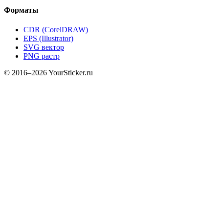
Форматы
CDR (CorelDRAW)
EPS (Illustrator)
SVG вектор
PNG растр
© 2016–2026 YourSticker.ru