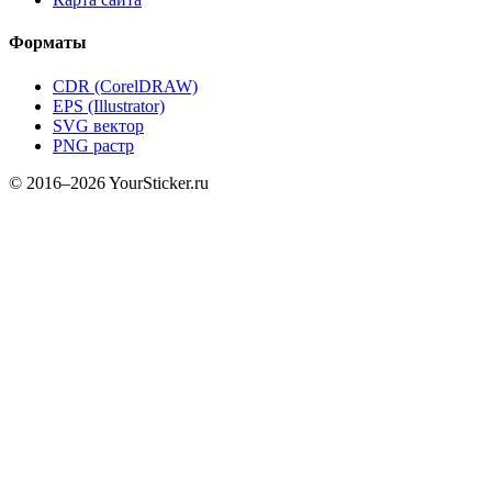
Форматы
CDR (CorelDRAW)
EPS (Illustrator)
SVG вектор
PNG растр
© 2016–2026 YourSticker.ru