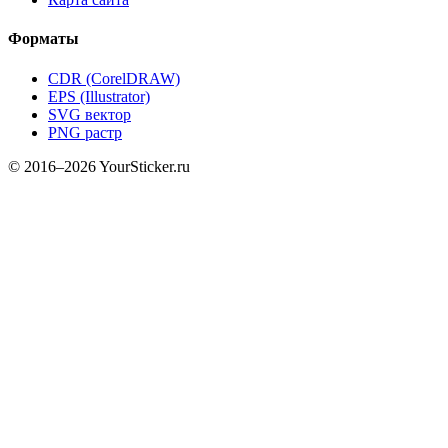
Форматы
CDR (CorelDRAW)
EPS (Illustrator)
SVG вектор
PNG растр
© 2016–2026 YourSticker.ru