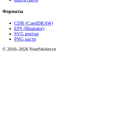
Форматы
CDR (CorelDRAW)
EPS (Illustrator)
SVG вектор
PNG растр
© 2016–2026 YourSticker.ru