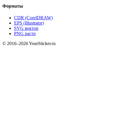
Форматы
CDR (CorelDRAW)
EPS (Illustrator)
SVG вектор
PNG растр
© 2016–2026 YourSticker.ru