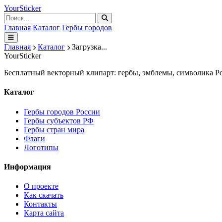
Your
Sticker
Главная
Каталог
Гербы городов
Главная
Каталог
Загрузка...
Your
Sticker
Бесплатный векторный клипарт: гербы, эмблемы, символика Ро
Каталог
Гербы городов России
Гербы субъектов РФ
Гербы стран мира
Флаги
Логотипы
Информация
О проекте
Как скачать
Контакты
Карта сайта