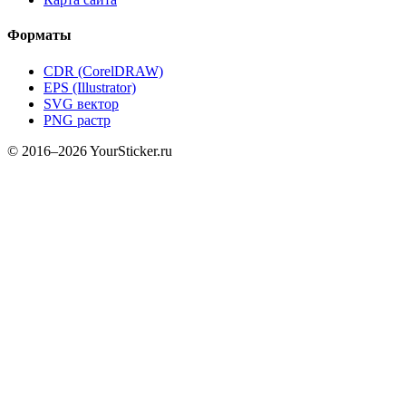
Форматы
CDR (CorelDRAW)
EPS (Illustrator)
SVG вектор
PNG растр
© 2016–2026 YourSticker.ru