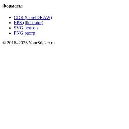
Форматы
CDR (CorelDRAW)
EPS (Illustrator)
SVG вектор
PNG растр
© 2016–2026 YourSticker.ru