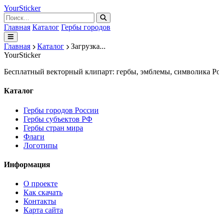
Your
Sticker
Главная
Каталог
Гербы городов
Главная
Каталог
Загрузка...
Your
Sticker
Бесплатный векторный клипарт: гербы, эмблемы, символика Ро
Каталог
Гербы городов России
Гербы субъектов РФ
Гербы стран мира
Флаги
Логотипы
Информация
О проекте
Как скачать
Контакты
Карта сайта