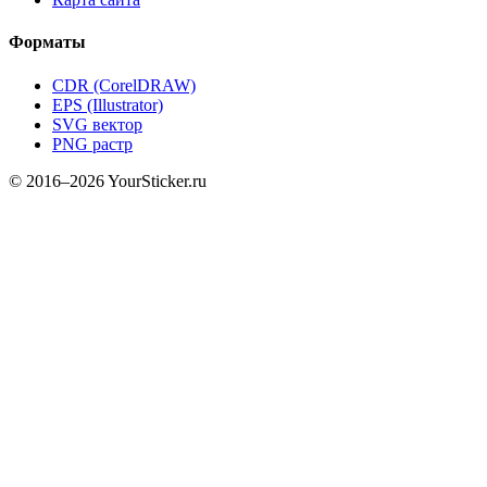
Форматы
CDR (CorelDRAW)
EPS (Illustrator)
SVG вектор
PNG растр
© 2016–2026 YourSticker.ru