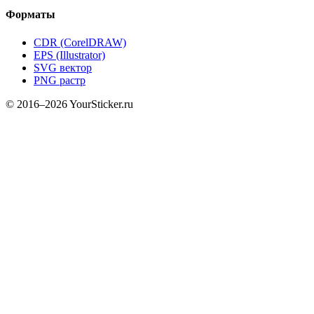
Форматы
CDR (CorelDRAW)
EPS (Illustrator)
SVG вектор
PNG растр
© 2016–2026 YourSticker.ru