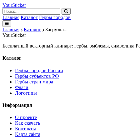
Your
Sticker
Главная
Каталог
Гербы городов
Главная
Каталог
Загрузка...
Your
Sticker
Бесплатный векторный клипарт: гербы, эмблемы, символика Ро
Каталог
Гербы городов России
Гербы субъектов РФ
Гербы стран мира
Флаги
Логотипы
Информация
О проекте
Как скачать
Контакты
Карта сайта