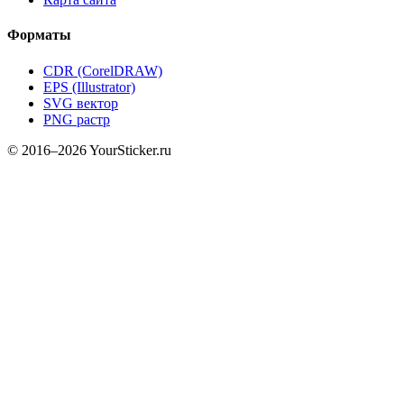
Форматы
CDR (CorelDRAW)
EPS (Illustrator)
SVG вектор
PNG растр
© 2016–2026 YourSticker.ru