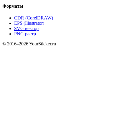
Форматы
CDR (CorelDRAW)
EPS (Illustrator)
SVG вектор
PNG растр
© 2016–2026 YourSticker.ru