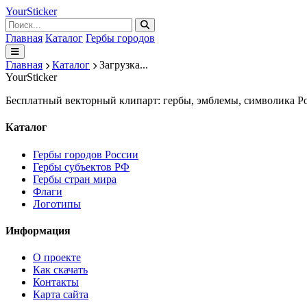
Your
Sticker
Главная
Каталог
Гербы городов
Главная
Каталог
Загрузка...
Your
Sticker
Бесплатный векторный клипарт: гербы, эмблемы, символика Ро
Каталог
Гербы городов России
Гербы субъектов РФ
Гербы стран мира
Флаги
Логотипы
Информация
О проекте
Как скачать
Контакты
Карта сайта