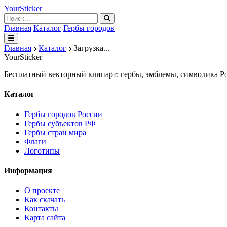
Your
Sticker
Главная
Каталог
Гербы городов
Главная
Каталог
Загрузка...
Your
Sticker
Бесплатный векторный клипарт: гербы, эмблемы, символика Ро
Каталог
Гербы городов России
Гербы субъектов РФ
Гербы стран мира
Флаги
Логотипы
Информация
О проекте
Как скачать
Контакты
Карта сайта