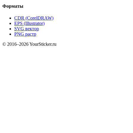
Форматы
CDR (CorelDRAW)
EPS (Illustrator)
SVG вектор
PNG растр
© 2016–2026 YourSticker.ru