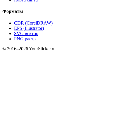
Форматы
CDR (CorelDRAW)
EPS (Illustrator)
SVG вектор
PNG растр
© 2016–2026 YourSticker.ru