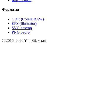
Форматы
CDR (CorelDRAW)
EPS (Illustrator)
SVG вектор
PNG растр
© 2016–2026 YourSticker.ru