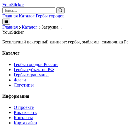
Your
Sticker
Главная
Каталог
Гербы городов
Главная
Каталог
Загрузка...
Your
Sticker
Бесплатный векторный клипарт: гербы, эмблемы, символика Ро
Каталог
Гербы городов России
Гербы субъектов РФ
Гербы стран мира
Флаги
Логотипы
Информация
О проекте
Как скачать
Контакты
Карта сайта