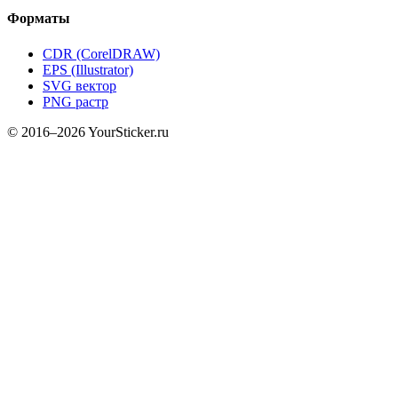
Форматы
CDR (CorelDRAW)
EPS (Illustrator)
SVG вектор
PNG растр
© 2016–2026 YourSticker.ru