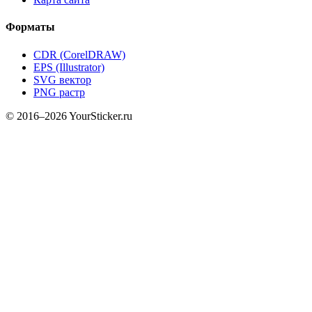
Форматы
CDR (CorelDRAW)
EPS (Illustrator)
SVG вектор
PNG растр
© 2016–2026 YourSticker.ru