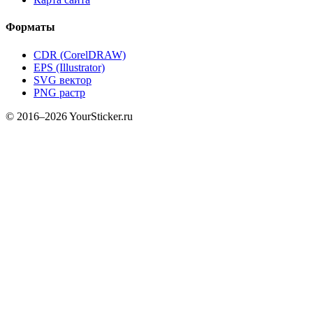
Форматы
CDR (CorelDRAW)
EPS (Illustrator)
SVG вектор
PNG растр
© 2016–2026 YourSticker.ru