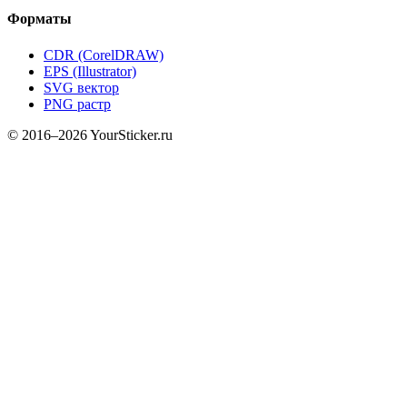
Форматы
CDR (CorelDRAW)
EPS (Illustrator)
SVG вектор
PNG растр
© 2016–2026 YourSticker.ru