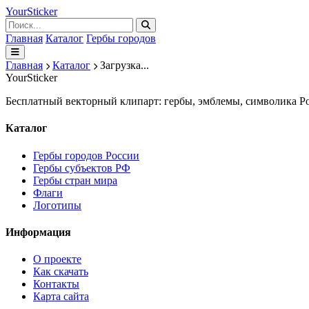
Your
Sticker
Главная
Каталог
Гербы городов
Главная
Каталог
Загрузка...
Your
Sticker
Бесплатный векторный клипарт: гербы, эмблемы, символика Ро
Каталог
Гербы городов России
Гербы субъектов РФ
Гербы стран мира
Флаги
Логотипы
Информация
О проекте
Как скачать
Контакты
Карта сайта