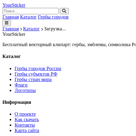
Your
Sticker
Главная
Каталог
Гербы городов
Главная
Каталог
Загрузка...
Your
Sticker
Бесплатный векторный клипарт: гербы, эмблемы, символика Ро
Каталог
Гербы городов России
Гербы субъектов РФ
Гербы стран мира
Флаги
Логотипы
Информация
О проекте
Как скачать
Контакты
Карта сайта