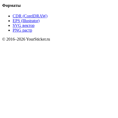
Форматы
CDR (CorelDRAW)
EPS (Illustrator)
SVG вектор
PNG растр
© 2016–2026 YourSticker.ru