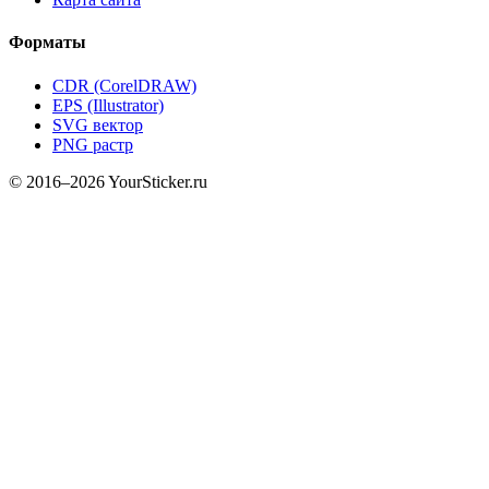
Форматы
CDR (CorelDRAW)
EPS (Illustrator)
SVG вектор
PNG растр
© 2016–2026 YourSticker.ru