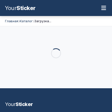
Your
Sticker
Главная
Каталог
Загрузка...
Your
Sticker