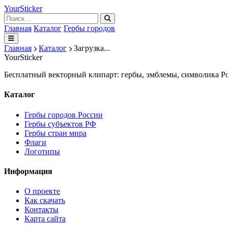
Your
Sticker
Главная
Каталог
Гербы городов
Главная
Каталог
Загрузка...
Your
Sticker
Бесплатный векторный клипарт: гербы, эмблемы, символика Ро
Каталог
Гербы городов России
Гербы субъектов РФ
Гербы стран мира
Флаги
Логотипы
Информация
О проекте
Как скачать
Контакты
Карта сайта