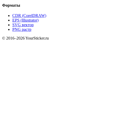
Форматы
CDR (CorelDRAW)
EPS (Illustrator)
SVG вектор
PNG растр
© 2016–2026 YourSticker.ru