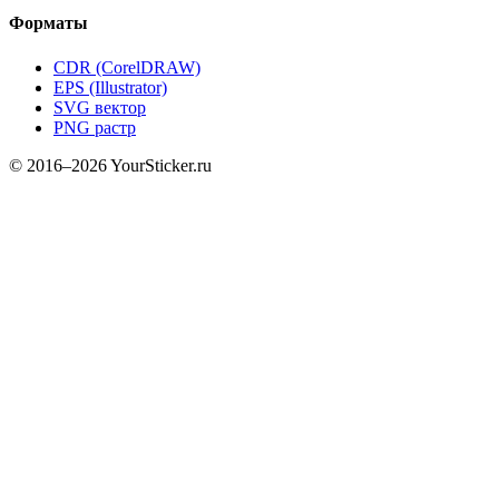
Форматы
CDR (CorelDRAW)
EPS (Illustrator)
SVG вектор
PNG растр
© 2016–2026 YourSticker.ru