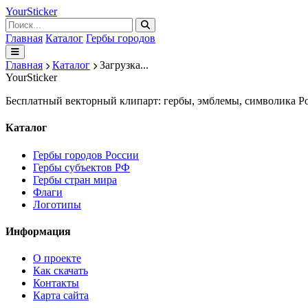
Your
Sticker
Главная
Каталог
Гербы городов
Главная
Каталог
Загрузка...
Your
Sticker
Бесплатный векторный клипарт: гербы, эмблемы, символика Ро
Каталог
Гербы городов России
Гербы субъектов РФ
Гербы стран мира
Флаги
Логотипы
Информация
О проекте
Как скачать
Контакты
Карта сайта