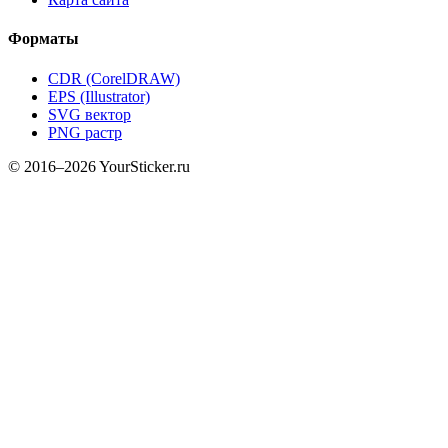
Форматы
CDR (CorelDRAW)
EPS (Illustrator)
SVG вектор
PNG растр
© 2016–2026 YourSticker.ru