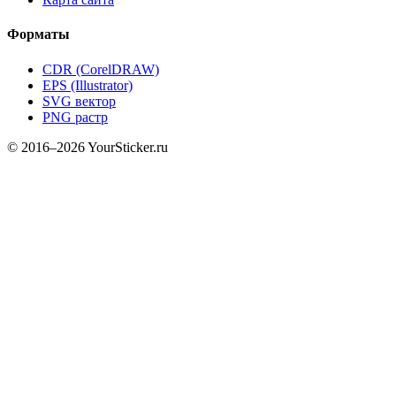
Форматы
CDR (CorelDRAW)
EPS (Illustrator)
SVG вектор
PNG растр
© 2016–2026 YourSticker.ru