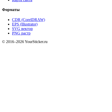
Форматы
CDR (CorelDRAW)
EPS (Illustrator)
SVG вектор
PNG растр
© 2016–2026 YourSticker.ru