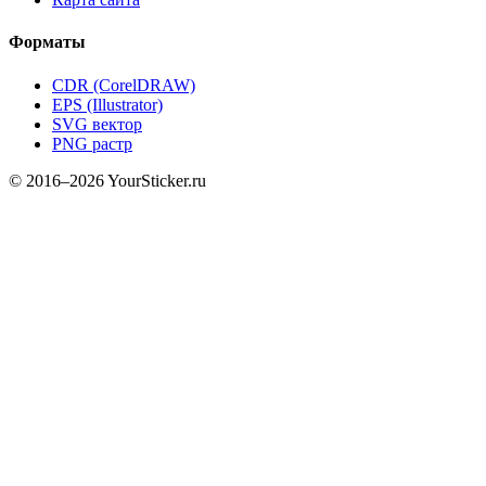
Форматы
CDR (CorelDRAW)
EPS (Illustrator)
SVG вектор
PNG растр
© 2016–2026 YourSticker.ru