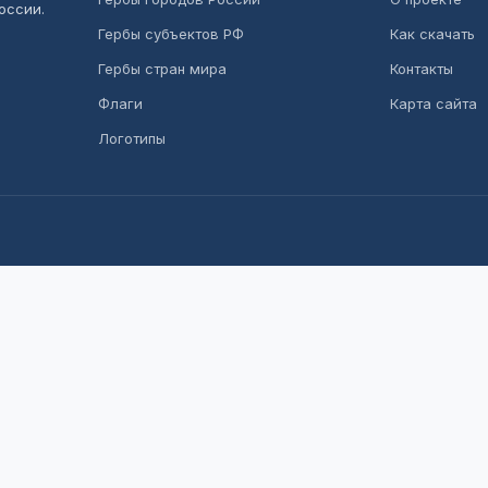
оссии.
Гербы субъектов РФ
Как скачать
Гербы стран мира
Контакты
Флаги
Карта сайта
Логотипы