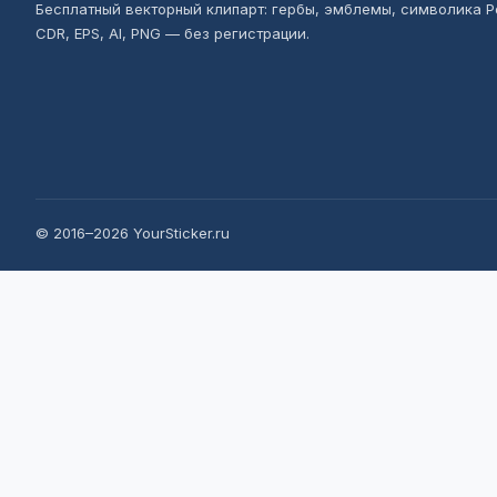
Бесплатный векторный клипарт: гербы, эмблемы, символика Р
CDR, EPS, AI, PNG — без регистрации.
© 2016–2026 YourSticker.ru