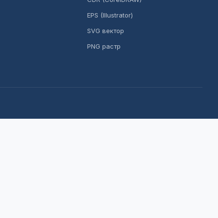
EPS (Illustrator)
SVG вектор
PNG растр