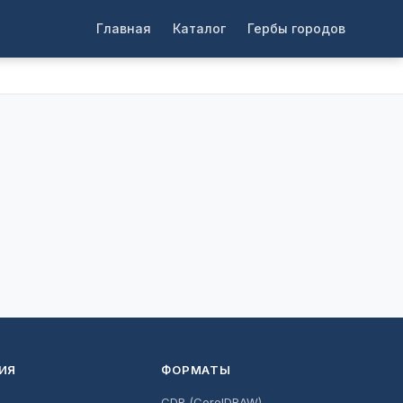
Главная
Каталог
Гербы городов
ИЯ
ФОРМАТЫ
CDR (CorelDRAW)