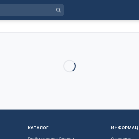
КАТАЛОГ
ИНФОРМАЦ
Гербы городов России
О проекте