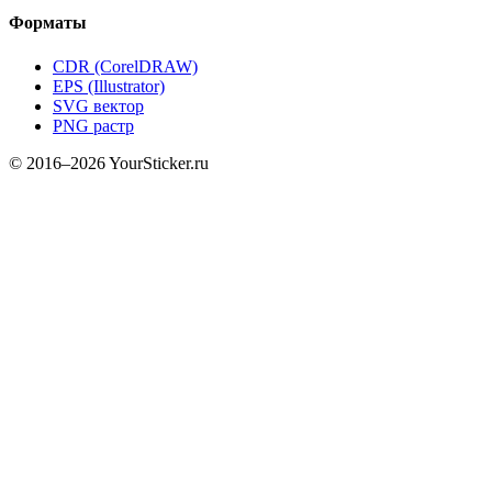
Форматы
CDR (CorelDRAW)
EPS (Illustrator)
SVG вектор
PNG растр
© 2016–2026 YourSticker.ru