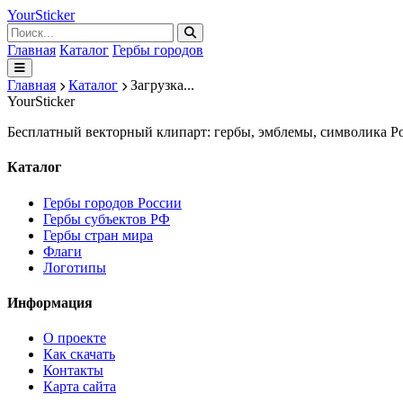
Your
Sticker
Главная
Каталог
Гербы городов
Главная
Каталог
Загрузка...
Your
Sticker
Бесплатный векторный клипарт: гербы, эмблемы, символика Ро
Каталог
Гербы городов России
Гербы субъектов РФ
Гербы стран мира
Флаги
Логотипы
Информация
О проекте
Как скачать
Контакты
Карта сайта