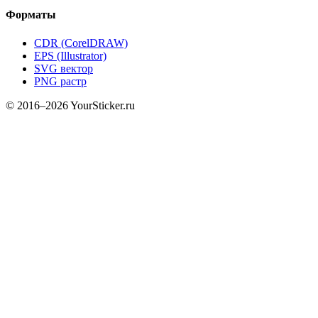
Форматы
CDR (CorelDRAW)
EPS (Illustrator)
SVG вектор
PNG растр
© 2016–2026 YourSticker.ru