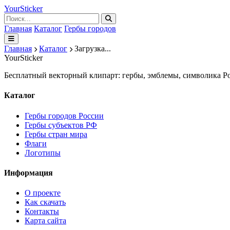
Your
Sticker
Главная
Каталог
Гербы городов
Главная
Каталог
Загрузка...
Your
Sticker
Бесплатный векторный клипарт: гербы, эмблемы, символика Ро
Каталог
Гербы городов России
Гербы субъектов РФ
Гербы стран мира
Флаги
Логотипы
Информация
О проекте
Как скачать
Контакты
Карта сайта