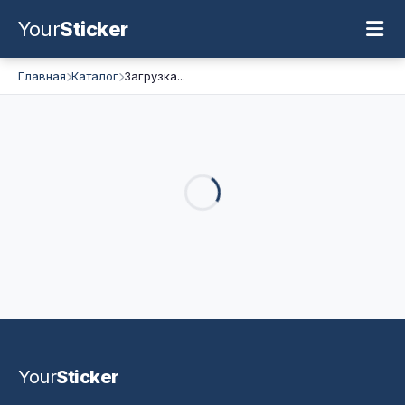
Your
Sticker
Главная
Каталог
Загрузка...
Your
Sticker