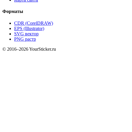
Форматы
CDR (CorelDRAW)
EPS (Illustrator)
SVG вектор
PNG растр
© 2016–2026 YourSticker.ru