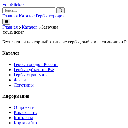
Your
Sticker
Главная
Каталог
Гербы городов
Главная
Каталог
Загрузка...
Your
Sticker
Бесплатный векторный клипарт: гербы, эмблемы, символика Ро
Каталог
Гербы городов России
Гербы субъектов РФ
Гербы стран мира
Флаги
Логотипы
Информация
О проекте
Как скачать
Контакты
Карта сайта