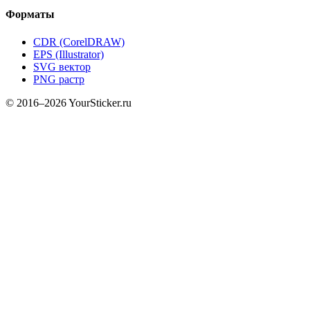
Форматы
CDR (CorelDRAW)
EPS (Illustrator)
SVG вектор
PNG растр
© 2016–2026 YourSticker.ru