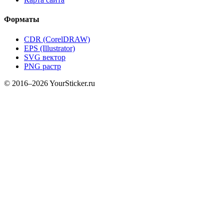
Форматы
CDR (CorelDRAW)
EPS (Illustrator)
SVG вектор
PNG растр
© 2016–2026 YourSticker.ru