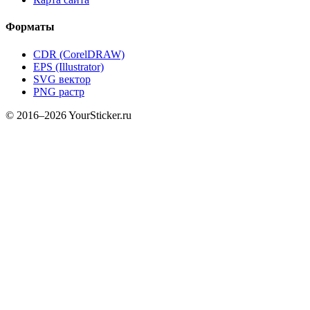
Форматы
CDR (CorelDRAW)
EPS (Illustrator)
SVG вектор
PNG растр
© 2016–2026 YourSticker.ru