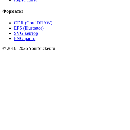
Форматы
CDR (CorelDRAW)
EPS (Illustrator)
SVG вектор
PNG растр
© 2016–2026 YourSticker.ru