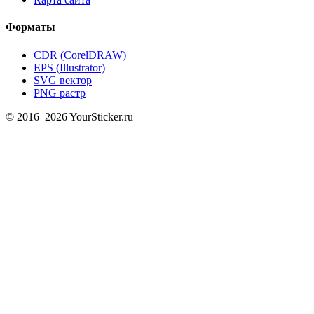
Форматы
CDR (CorelDRAW)
EPS (Illustrator)
SVG вектор
PNG растр
© 2016–2026 YourSticker.ru