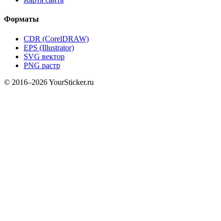
Форматы
CDR (CorelDRAW)
EPS (Illustrator)
SVG вектор
PNG растр
© 2016–2026 YourSticker.ru