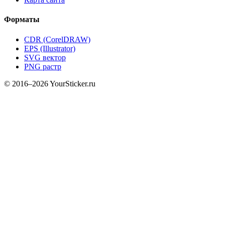
Форматы
CDR (CorelDRAW)
EPS (Illustrator)
SVG вектор
PNG растр
© 2016–2026 YourSticker.ru