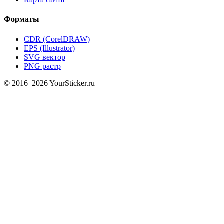
Форматы
CDR (CorelDRAW)
EPS (Illustrator)
SVG вектор
PNG растр
© 2016–2026 YourSticker.ru